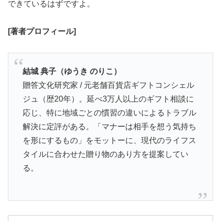
できているはずですよ。
[著者プロフィール]
結城 典子（ゆうき のりこ）
贈答文化研究家 / 元老舗百貨店ギフトコンシェル
ジュ（歴20年）。延べ3万人以上のギフト相談に
応じ、特に地域ごとの慣習の違いによるトラブル
解決に定評がある。「マナーは相手を想う気持ち
を形にするもの」をモットーに、現代のライフス
タイルに合わせた贈り物のあり方を提案してい
る。