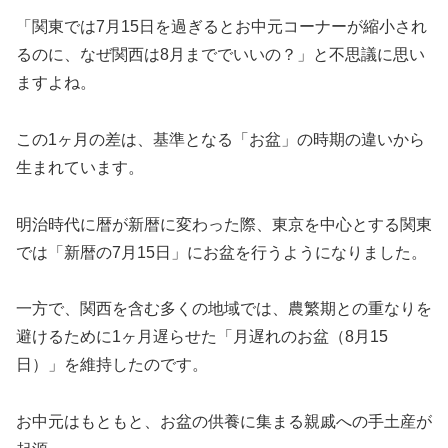
「関東では7月15日を過ぎるとお中元コーナーが縮小され
るのに、なぜ関西は8月まででいいの？」と不思議に思い
ますよね。
この1ヶ月の差は、基準となる「お盆」の時期の違いから
生まれています。
明治時代に暦が新暦に変わった際、東京を中心とする関東
では「新暦の7月15日」にお盆を行うようになりました。
一方で、関西を含む多くの地域では、農繁期との重なりを
避けるために1ヶ月遅らせた「月遅れのお盆（8月15
日）」を維持したのです。
お中元はもともと、お盆の供養に集まる親戚への手土産が