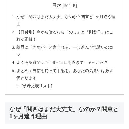
目次
なぜ「関西はまだ大丈夫」なのか？関東と1ヶ月違う理
由
【日付別】今から贈るなら「のし」と「到着日」はこ
れが正解！
義母に「さすが」と言われる、一歩進んだ気遣いのコ
ツ
よくある質問：もし8月15日を過ぎてしまったら？
まとめ：自信を持って手配を。あなたの気遣いは必ず
伝わります
[参考文献リスト]
なぜ「関西はまだ大丈夫」なのか？関東と
1ヶ月違う理由