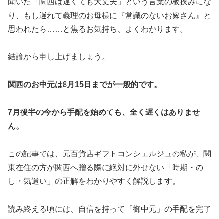
聞いた「関西は遅くても大丈夫」という言葉の板挟みにな
り、もし遅れて義理のお母様に『常識のないお嫁さん』と
思われたら……と焦るお気持ち、よくわかります。
結論から申し上げましょう。
関西のお中元は8月15日までが一般的です。
7月後半の今から手配を始めても、全く遅くはありませ
ん。
この記事では、元百貨店ギフトコンシェルジュの私が、関
東在住の方が関西へ贈る際に絶対に外せない「時期・の
し・気遣い」の正解をわかりやすく解説します。
読み終える頃には、自信を持って「御中元」の手配を完了