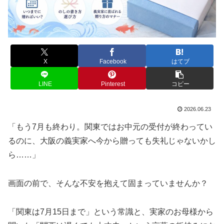
X
Facebook
はてブ
LINE
Pinterest
コピー
2026.06.23
「もう7月も終わり。関東ではお中元の受付が終わってい
るのに、大阪の義実家へ今から贈っても失礼じゃないかし
ら……」
画面の前で、そんな不安を抱えて固まっていませんか？
「関東は7月15日まで」という常識と、実家のお母様から