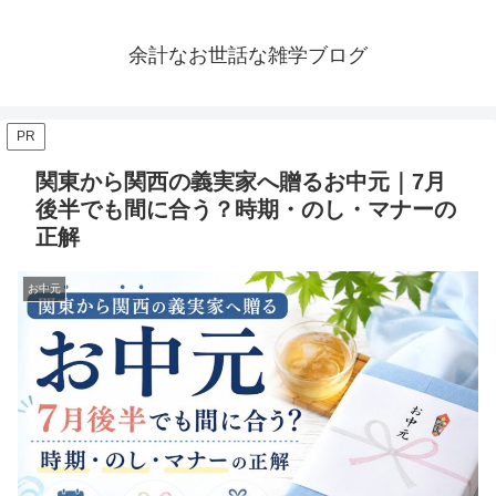
余計なお世話な雑学ブログ
PR
関東から関西の義実家へ贈るお中元｜7月
後半でも間に合う？時期・のし・マナーの
正解
お中元