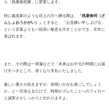
ら「残暑御見舞」に変更します。
特に義実家のような目上の方へ贈る際は、
「残暑御伺（ざ
んしょおうかがい）」
とすると、「お見舞い申し上げる」
という言葉よりも一段高い敬意を示すことができ、非常に
喜ばれます。
また、その際は一筆箋などで「本来はお中元の時期にお届
けすべきところ、遅くなり失礼いたしました。
厳しい暑さが続きますが、皆様いかがお過ごしでしょう
か」と一言添えるだけで、時期がズレたことへのフォロー
と誠実さがしっかりと伝わりますよ。