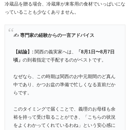
冷蔵品を贈る場合、冷蔵庫が来客用の食材でいっぱいにな
っていることも少なくありません。
✍️
専門家の経験からの一言アドバイス
【結論】:
関西の義実家へは、
「8月1日〜8月7日
頃」
の到着指定で手配するのがベストです。
なぜなら、この時期は関西のお中元期間のど真ん
中であり、かつお盆の準備で忙しくなる直前だか
らです。
このタイミングで届くことで、義理のお母様も余
裕を持って受け取ることができ、「こちらの状況
をよくわかってくれているわね」という安心感に