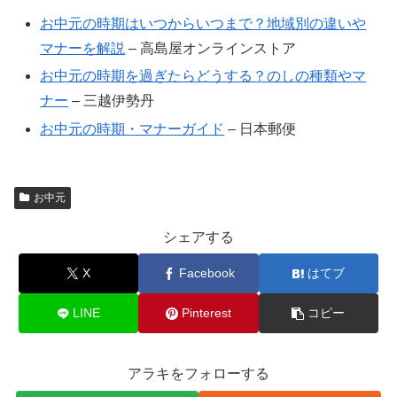
お中元の時期はいつからいつまで？地域別の違いや
マナーを解説
– 高島屋オンラインストア
お中元の時期を過ぎたらどうする？のしの種類やマ
ナー
– 三越伊勢丹
お中元の時期・マナーガイド
– 日本郵便
お中元
シェアする
X
Facebook
はてブ
LINE
Pinterest
コピー
アラキをフォローする