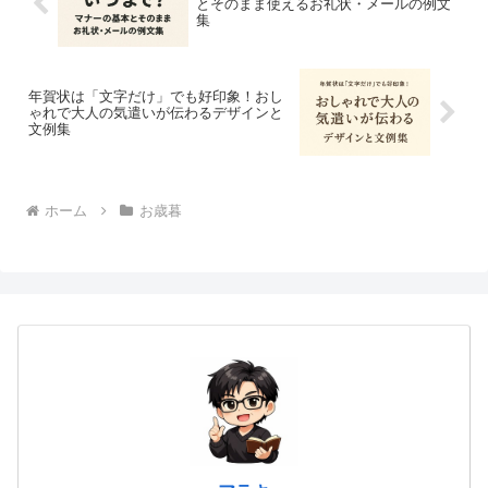
とそのまま使えるお礼状・メールの例文
集
年賀状は「文字だけ」でも好印象！おし
ゃれで大人の気遣いが伝わるデザインと
文例集
ホーム
お歳暮