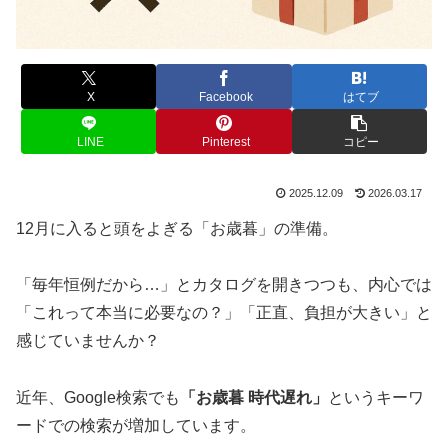
X
Facebook
はてブ
LINE
Pinterest
コピー
2025.12.09
2026.03.17
12月に入ると頭をよぎる「お歳暮」の準備。
「毎年恒例だから…」とカタログを開きつつも、内心では
「これって本当に必要なの？」「正直、負担が大きい」と
感じていませんか？
近年、Google検索でも
「お歳暮 時代遅れ」
というキーワ
ードでの検索が増加しています。