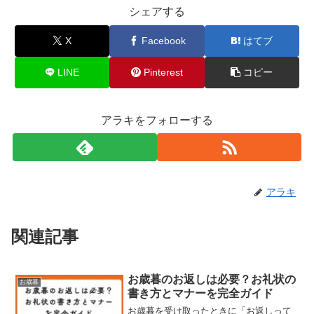
シェアする
X
Facebook
はてブ
LINE
Pinterest
コピー
アラキをフォローする
アラキ
関連記事
お歳暮のお返しは必要？お礼状の
お歳暮
書き方とマナーを完全ガイド
お歳暮を受け取ったときに「お返しって