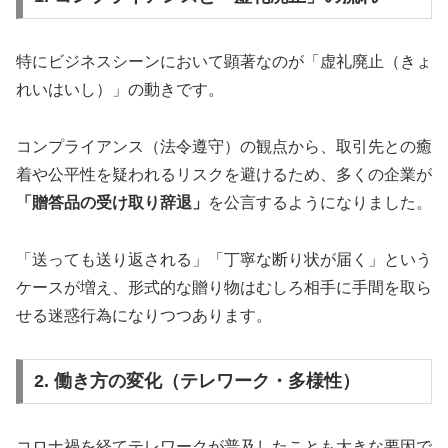
特にビジネスシーンにおいて顕著なのが「虚礼廃止（きょ
れいはいし）」の動きです。
コンプライアンス（法令遵守）の観点から、取引先との癒
着や公平性を疑われるリスクを避けるため、多くの企業が
「贈答品の受け取り辞退」
を公言するようになりました。
「送っても送り返される」「丁寧な断り状が届く」という
ケースが増え、形式的な贈り物はむしろ相手に手間を取ら
せる迷惑行為になりつつあります。
2. 働き方の変化（テレワーク・多様性）
コロナ禍を経てテレワークが普及したことも大きな要因で