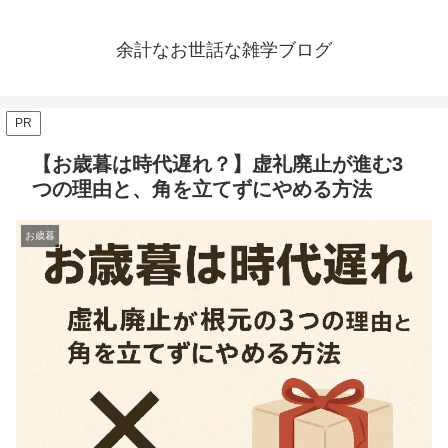
余計なお世話な雑学ブログ
PR
【お歳暮は時代遅れ？】虚礼廃止が進む3
つの理由と、角を立てずにやめる方法
お歳暮