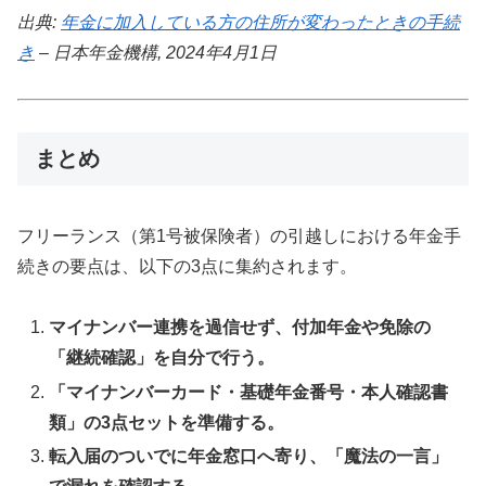
出典:
年金に加入している方の住所が変わったときの手続
き
– 日本年金機構, 2024年4月1日
まとめ
フリーランス（第1号被保険者）の引越しにおける年金手
続きの要点は、以下の3点に集約されます。
マイナンバー連携を過信せず、付加年金や免除の
「継続確認」を自分で行う。
「マイナンバーカード・基礎年金番号・本人確認書
類」の3点セットを準備する。
転入届のついでに年金窓口へ寄り、「魔法の一言」