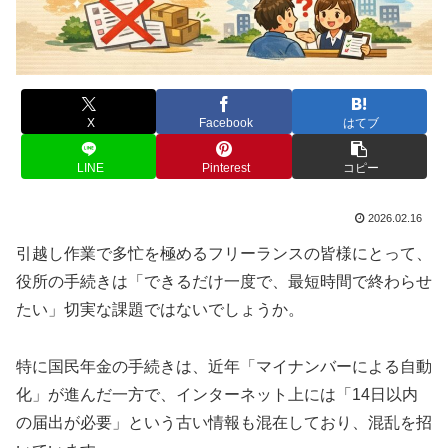
X
Facebook
はてブ
LINE
Pinterest
コピー
2026.02.16
引越し作業で多忙を極めるフリーランスの皆様にとって、
役所の手続きは「できるだけ一度で、最短時間で終わらせ
たい」切実な課題ではないでしょうか。
特に国民年金の手続きは、近年「マイナンバーによる自動
化」が進んだ一方で、インターネット上には「14日以内
の届出が必要」という古い情報も混在しており、混乱を招