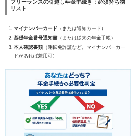
フリーランスの引越し年金手続き：必須持ち物
リスト
マイナンバーカード
（または通知カード）
基礎年金番号通知書
（または従来の年金手帳）
本人確認書類
（運転免許証など。マイナンバーカー
ドがあれば兼用可）