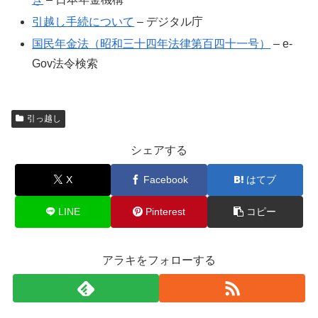
引越し手続について
– デジタル庁
国民年金法（昭和三十四年法律第百四十一号）
– e-
Gov法令検索
引っ越し
シェアする
X
Facebook
はてブ
LINE
Pinterest
コピー
アラキをフォローする