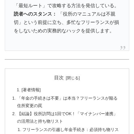
「最短ルート」で攻略する方法を発信している。
読者へのスタンス：
「役所のマニュアルは不親
切」という前提に立ち、多忙なフリーランスが損
をしないための実務的なハックを提供します。
目次
[著者情報]
「年金の手続きは不要」は本当？フリーランスが陥る
住所変更の罠
【結論】役所訪問は1回でOK！「マイナンバー連携」
の活用法と持ち物リスト
フリーランスの引越し年金手続き：必須持ち物リス