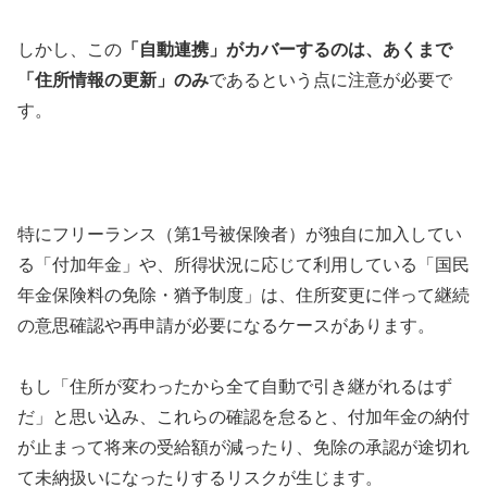
しかし、この
「自動連携」がカバーするのは、あくまで
「住所情報の更新」のみ
であるという点に注意が必要で
す。
特にフリーランス（第1号被保険者）が独自に加入してい
る「付加年金」や、所得状況に応じて利用している「国民
年金保険料の免除・猶予制度」は、住所変更に伴って継続
の意思確認や再申請が必要になるケースがあります。
もし「住所が変わったから全て自動で引き継がれるはず
だ」と思い込み、これらの確認を怠ると、付加年金の納付
が止まって将来の受給額が減ったり、免除の承認が途切れ
て未納扱いになったりするリスクが生じます。